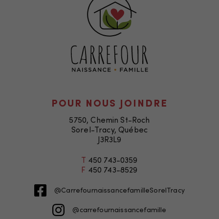
POUR NOUS JOINDRE
5750, Chemin St-Roch
Sorel-Tracy, Québec
J3R3L9
T
450 743-0359
F
450 743-8529
@CarrefournaissancefamilleSorelTracy
@carrefournaissancefamille