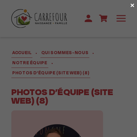
×
ACCUEIL
QUI SOMMES-NOUS
•
•
NOTRE ÉQUIPE
•
PHOTOS D’ÉQUIPE (SITE WEB) (8)
PHOTOS D’ÉQUIPE (SITE
WEB) (8)