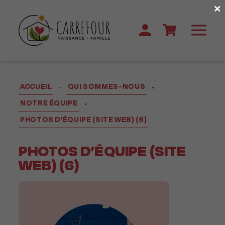
×
ACCUEIL
QUI SOMMES-NOUS
•
•
NOTRE ÉQUIPE
•
PHOTOS D’ÉQUIPE (SITE WEB) (6)
PHOTOS D’ÉQUIPE (SITE
WEB) (6)