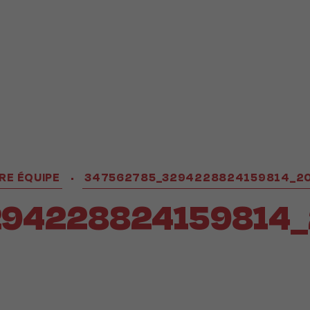
RE ÉQUIPE
347562785_3294228824159814_20
•
94228824159814_