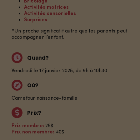
Bricolage
Activités motrices
Activités sensorielles
Surprises
*Un proche significatif autre que les parents peut
accompagner l’enfant.
Quand?
Vendredi le 17 janvier 2025, de 9h à 10h30
Où?
Carrefour naissance-famille
Prix?
Prix membre:
25
$
Prix non membre:
40
$