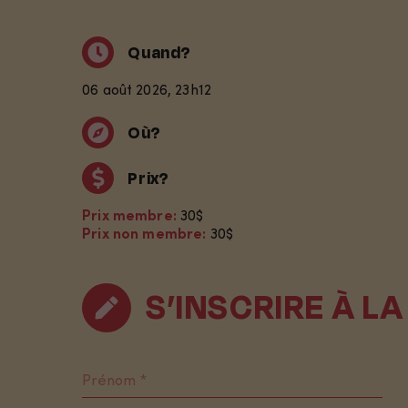
Quand?
06 août 2026, 23h12
Où?
Prix?
Prix membre:
30
$
Prix non membre:
30
$
S’INSCRIRE À LA