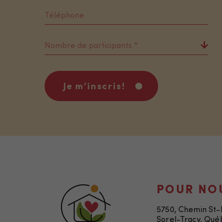
Je m’inscris!
POUR NO
5750, Chemin St
Sorel-Tracy, Qué