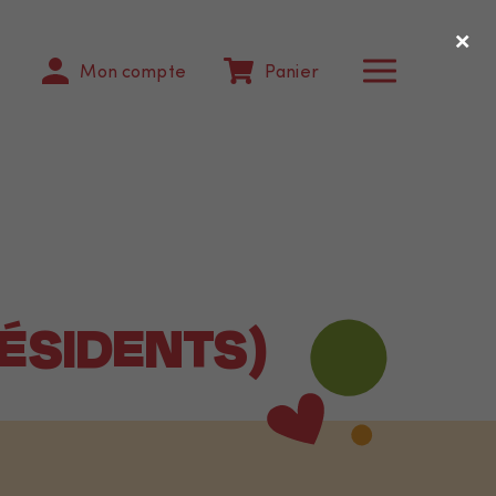
×
Mon compte
Panier
ÉSIDENTS)