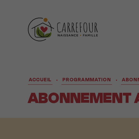
ACCUEIL
PROGRAMMATION
ABONN
•
•
ABONNEMENT A