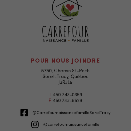
POUR NOUS JOINDRE
5750, Chemin St-Roch
Sorel-Tracy, Québec
J3R3L9
T
450 743-0359
F
450 743-8529
@CarrefournaissancefamilleSorelTracy
@carrefournaissancefamille