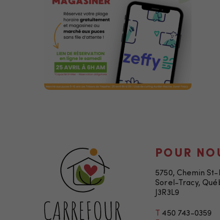
POUR NO
5750, Chemin St
Sorel-Tracy, Qué
J3R3L9
T
450 743-0359