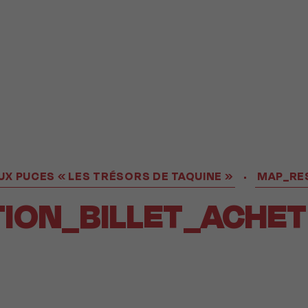
X PUCES « LES TRÉSORS DE TAQUINE »
MAP_RE
•
ION_BILLET_ACHE