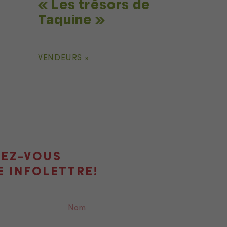
« Les trésors de
Taquine »
VENDEURS »
VEZ-VOUS
E INFOLETTRE!