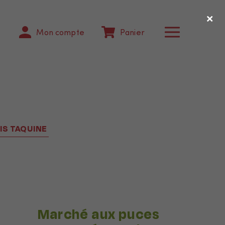
×
Mon compte
Panier
IS TAQUINE
Marché aux puces