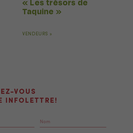
« Les trésors de
Taquine »
VENDEURS »
VEZ-VOUS
E INFOLETTRE!