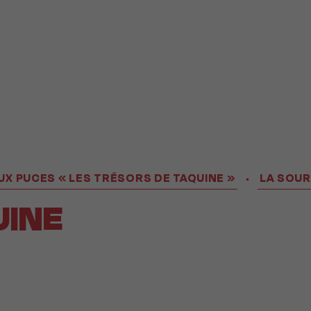
X PUCES « LES TRÉSORS DE TAQUINE »
LA SOUR
•
UINE