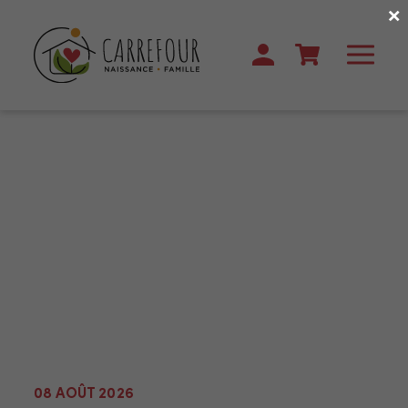
×
08 AOÛT 2026