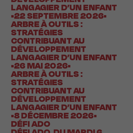
LANGAGIER D’UN ENFANT
•22 SEPTEMBRE 2026•
ARBRE À OUTILS :
STRATÉGIES
CONTRIBUANT AU
DÉVELOPPEMENT
LANGAGIER D’UN ENFANT
•26 MAI 2026•
ARBRE À OUTILS :
STRATÉGIES
CONTRIBUANT AU
DÉVELOPPEMENT
LANGAGIER D’UN ENFANT
•8 DÉCEMBRE 2026•
DÉFI ADO
DÉFI ADO, DU MARDI 6