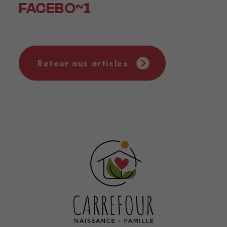
FACEBO~1
Retour aux articles