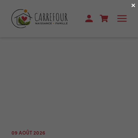
×
09 AOÛT 2026